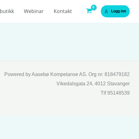
butikk
Webinar
Kontakt
Logg inn
Powered by Aasebø Kompetanse AS. Org nr: 818479182
Vikedalsgata 24, 4012 Stavanger
Tlf 95148539